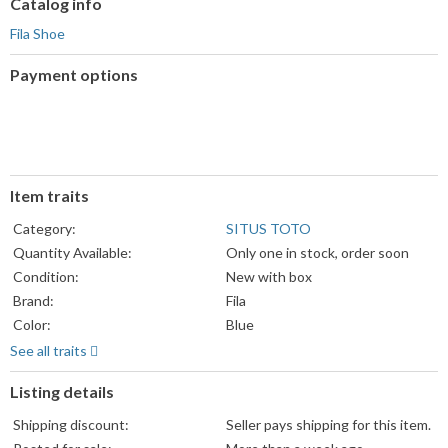
Catalog info
Fila Shoe
Payment options
PayPal
PayPal,
Maestro
accepted
MasterCard,
accepted
Visa,
Discover,
and
Item traits
American
Express
Category:
SITUS TOTO
accepted
Quantity Available:
Only one in stock, order soon
Condition:
New with box
Brand:
Fila
Color:
Blue
Department:
Unisex Kids
See all traits
Type:
Athletic
Listing details
Model:
FILA WANDERUN
Style:
Sneaker
Shipping discount:
Seller pays shipping for this item.